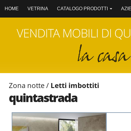
HOME
VETRINA
CATALOGO PRODOTTI
AZI
Zona notte /
Letti imbottiti
quintastrada